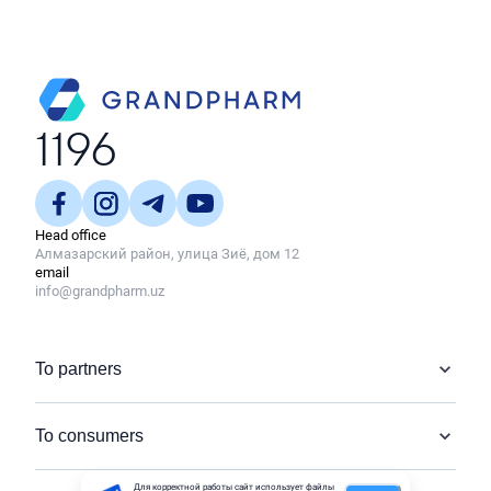
1196
Head office
Алмазарский район, улица Зиё, дом 12
email
info@grandpharm.uz
To partners
To consumers
Для корректной работы сайт использует файлы