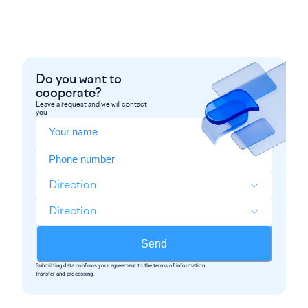
Do you want to
cooperate?
Leave a request and we will contact
you
Direction
Direction
Send
Submitting data confirms your agreement to the terms of information
transfer and processing.