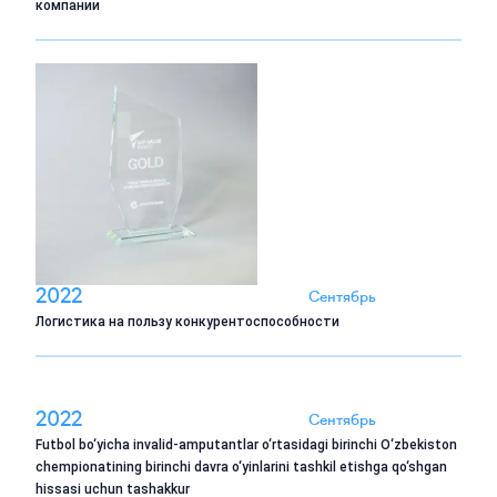
компании
2022
Сентябрь
Логистика на пользу конкурентоспособности
2022
Сентябрь
Futbol bo‘yicha invalid-amputantlar o‘rtasidagi birinchi O‘zbekiston
chempionatining birinchi davra o‘yinlarini tashkil etishga qo‘shgan
hissasi uchun tashakkur