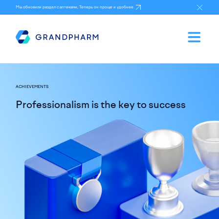
Мы обновили раздел с аптеками, Теперь он проще и удобнее.
ACHIEVEMENTS
Professionalism is the key to success