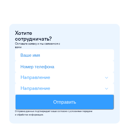
Хотите
сотрудничать?
Оставьте заявку и мы свяжемся с
вами
Направление
Направление
Отправить
Отправка данных подтверждает ваше согласие c условиями передачи
и обработки информации.