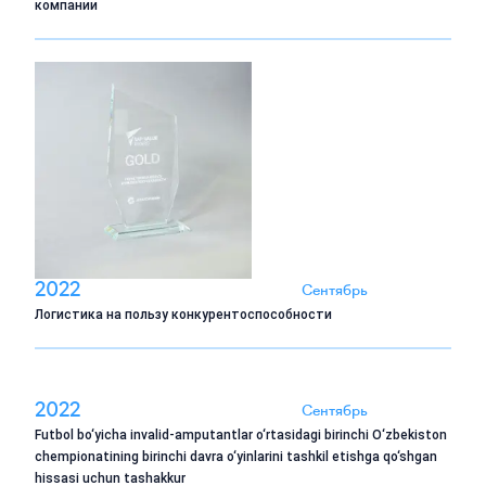
компании
2022
Сентябрь
Логистика на пользу конкурентоспособности
2022
Сентябрь
Futbol bo‘yicha invalid-amputantlar o‘rtasidagi birinchi O‘zbekiston
chempionatining birinchi davra o‘yinlarini tashkil etishga qo‘shgan
hissasi uchun tashakkur