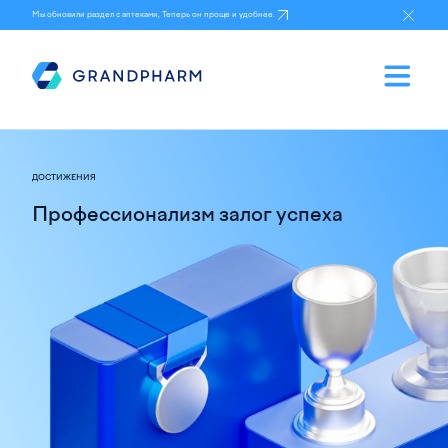
Мы обновили раздел с аптеками, Теперь он проще и удобнее.
ДОСТИЖЕНИЯ
Профессионализм залог успеха