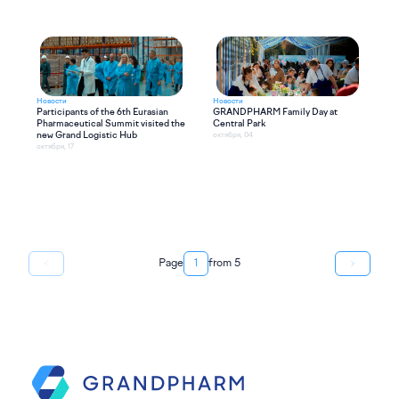
Новости
Новости
Participants of the 6th Eurasian
GRANDPHARM Family Day at
Pharmaceutical Summit visited the
Central Park
new Grand Logistic Hub
октября, 04
октября, 17
Page
1
from
5