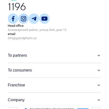
1196
Head office
Алмазарский район, улица Зиё, дом 12
email
info@grandpharm.uz
To partners
To consumers
Franchise
Company
Для корректной работы сайт использует файлы