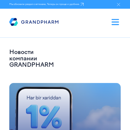
Мы обновили раздел с аптеками, Теперь он проще и удобнее.
Новости
компании
GRANDPHARM