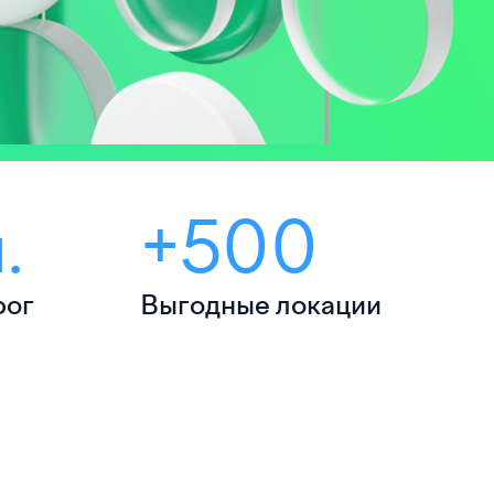
.
+500
рог
Выгодные локации