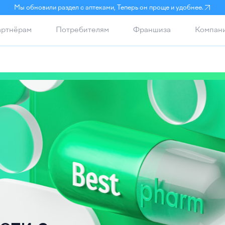
Мы обновили раздел с аптеками, Теперь он проще и удобнее.
ртнёрам
Потребителям
Франшиза
Компан