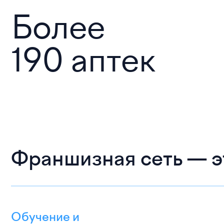
Более
190 аптек
Франшизная сеть — э
Обучение и