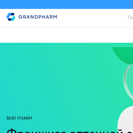
Па
BEST PHARM