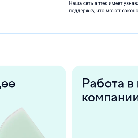
Наша сеть аптек имеет узна
поддержку, что может сэкон
щее
Работа в
компании